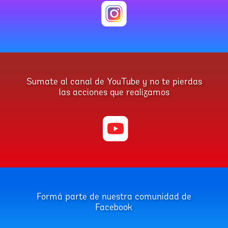
Sumate al canal de YouTube y no te pierdas
las acciones que realizamos
Formá parte de nuestra comunidad de
Facebook