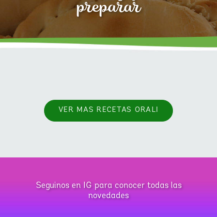
preparar
VER MAS RECETAS ORALI
Seguinos en IG para conocer todas las
novedades