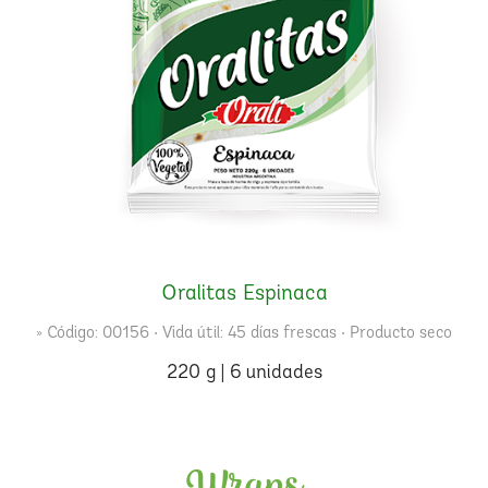
Oralitas Espinaca
» Código: 00156 • Vida útil: 45 días frescas • Producto seco
220 g | 6 unidades