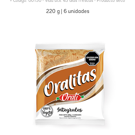
» Código: 00150 • Vida útil: 45 días frescas • Producto seco
220 g | 6 unidades