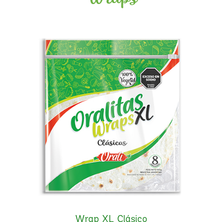
Wraps
Wrap XL Clásico