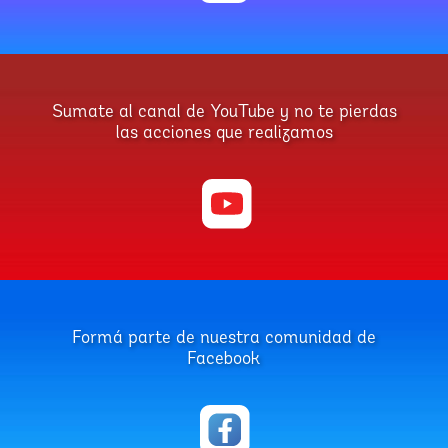
Sumate al canal de YouTube y no te pierdas
las acciones que realizamos
Formá parte de nuestra comunidad de
Facebook