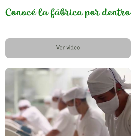
Conocé la fábrica por dentro
Ver video