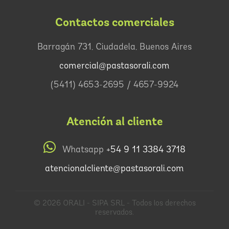
Contactos comerciales
Barragán 731, Ciudadela, Buenos Aires
comercial@pastasorali.com
(5411) 4653-2695 / 4657-9924
Atención al cliente
Whatsapp
+54 9 11 3384 3718
atencionalcliente@pastasorali.com
© 2026 ORALI - SIPA SRL - Todos los derechos
reservados.