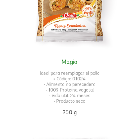
Magia
Ideal para reemplazar el pollo
» Código: 01024
• Alimento no perecedero
• 100% Proteína vegetal
• Vida útil: 24 meses
• Producto seco
250 g