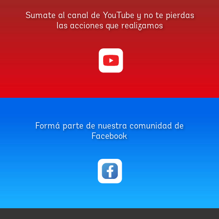
Sumate al canal de YouTube y no te pierdas
las acciones que realizamos
Formá parte de nuestra comunidad de
Facebook