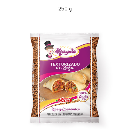
250 g