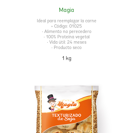
Magia
Ideal para reemplazar la carne
» Código: 01025
• Alimento no perecedero
• 100% Proteína vegetal
• Vida útil: 24 meses
• Producto seco
1 kg