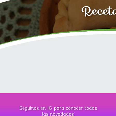
Receta
Seguinos en IG para conocer todas
las novedades