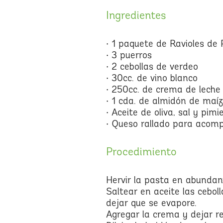
Ingredientes
• 1 paquete de Ravioles de
• 3 puerros
• 2 cebollas de verdeo
• 30cc. de vino blanco
• 250cc. de crema de leche
• 1 cda. de almidón de maíz
• Aceite de oliva, sal y pim
• Queso rallado para acom
Procedimiento
Hervir la pasta en abundant
Saltear en aceite las ceboll
dejar que se evapore.
Agregar la crema y dejar r