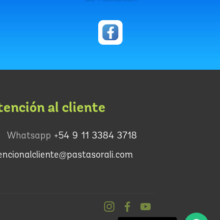
tención al cliente
Whatsapp
+54 9 11 3384 3718
encionalcliente@pastasorali.com