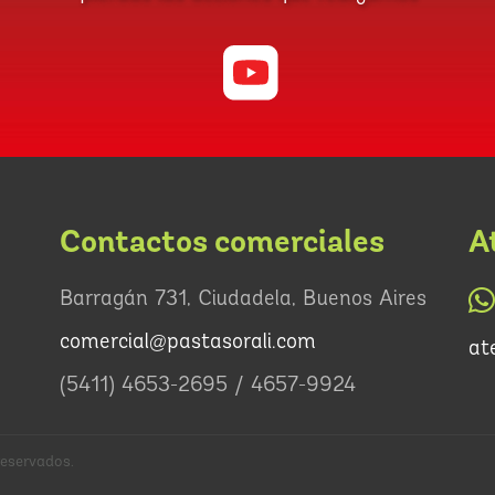
Contactos comerciales
A
Barragán 731, Ciudadela, Buenos Aires
comercial@pastasorali.com
at
(5411) 4653-2695 / 4657-9924
eservados.