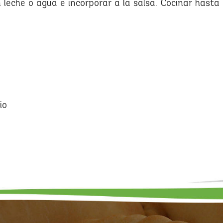
n leche o agua e incorporar a la salsa. Cocinar hasta 
io