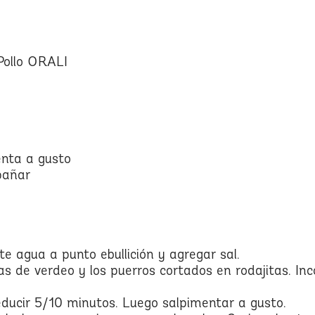
 Pollo ORALI
ienta a gusto
pañar
e agua a punto ebullición y agregar sal.
as de verdeo y los puerros cortados en rodajitas. Inc
educir 5/10 minutos. Luego salpimentar a gusto.