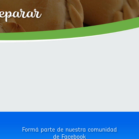
reparar
Formá parte de nuestra comunidad
de Facebook