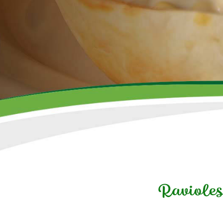
Ravioles