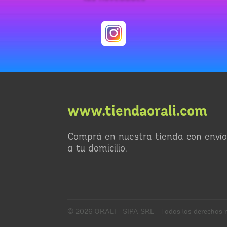
www.tiendaorali.com
Comprá en nuestra tienda con envío
a tu domicilio.
© 2026 ORALI - SIPA SRL - Todos los derechos r