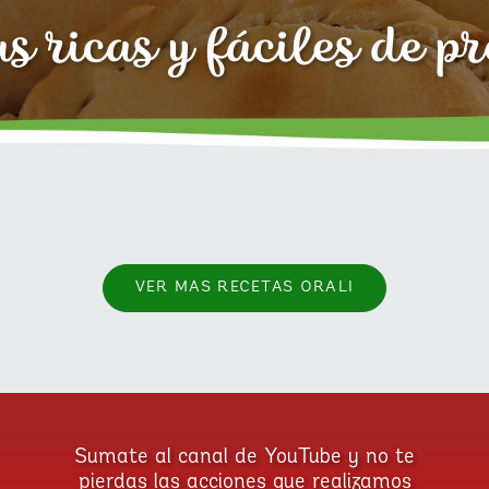
s ricas y fáciles de p
VER MAS RECETAS ORALI
Sumate al canal de YouTube y no te
pierdas las acciones que realizamos