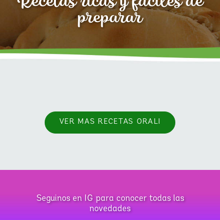
Recetas ricas y fáciles de
preparar
VER MAS RECETAS ORALI
Seguinos en IG para conocer todas las
novedades