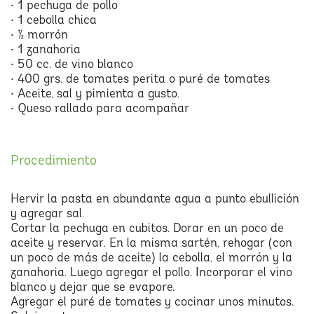
• 1 pechuga de pollo
• 1 cebolla chica
• ½ morrón
• 1 zanahoria
• 50 cc. de vino blanco
• 400 grs. de tomates perita o puré de tomates
• Aceite, sal y pimienta a gusto.
• Queso rallado para acompañar
Procedimiento
Hervir la pasta en abundante agua a punto ebullición
y agregar sal.
Cortar la pechuga en cubitos. Dorar en un poco de
aceite y reservar. En la misma sartén, rehogar (con
un poco de más de aceite) la cebolla, el morrón y la
zanahoria. Luego agregar el pollo. Incorporar el vino
blanco y dejar que se evapore.
Agregar el puré de tomates y cocinar unos minutos.