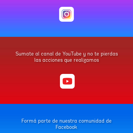
Sumate al canal de YouTube y no te pierdas
las acciones que realizamos
Formá parte de nuestra comunidad de
Facebook