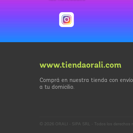
www.tiendaorali.com
Comprá en nuestra tienda con envío
a tu domicilio.
© 2026 ORALI - SIPA SRL - Todos los derechos r