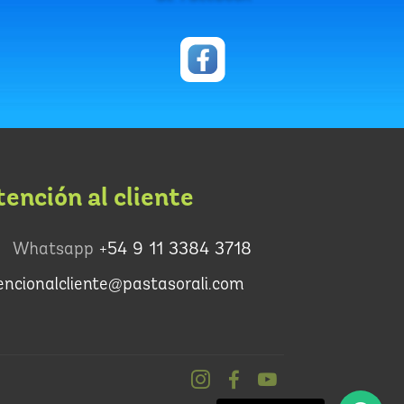
tención al cliente
Whatsapp
+54 9 11 3384 3718
encionalcliente@pastasorali.com