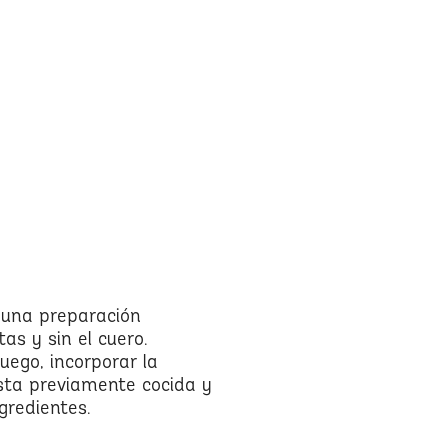
 una preparación
as y sin el cuero.
fuego, incorporar la
sta previamente cocida y
gredientes.