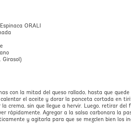
e Espinaca ORALI
umada
he
sano
. Girasol)
mas con la mitad del queso rallado, hasta que quede
lentar el aceite y dorar la panceta cortada en tirit
la crema, sin que llegue a hervir. Luego, retirar del 
ver rápidamente. Agregar a la salsa carbonara la pa
ticamente y agitarla para que se mezclen bien los in