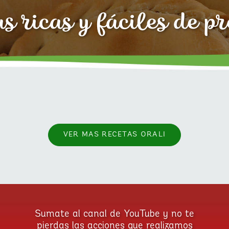
s ricas y fáciles de p
VER MAS RECETAS ORALI
Sumate al canal de YouTube y no te
pierdas las acciones que realizamos