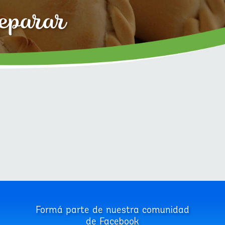
reparar
Formá parte de nuestra comunidad
de Facebook