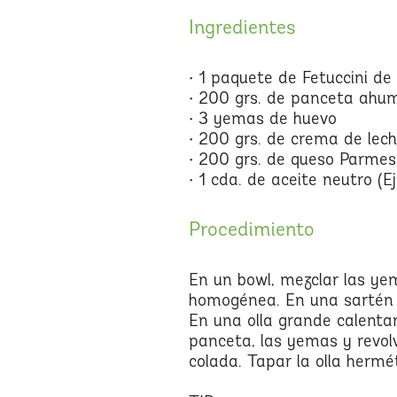
Ingredientes
• 1 paquete de Fetuccini d
• 200 grs. de panceta ah
• 3 yemas de huevo
• 200 grs. de crema de lec
• 200 grs. de queso Parme
• 1 cda. de aceite neutro (Ej
Procedimiento
En un bowl, mezclar las ye
homogénea. En una sartén ca
En una olla grande calentar 
panceta, las yemas y revol
colada. Tapar la olla hermé