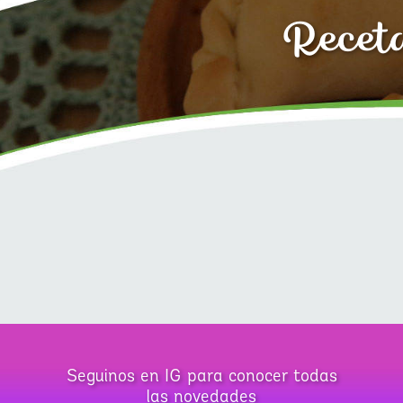
Receta
Seguinos en IG para conocer todas
las novedades