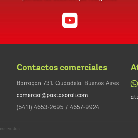
Contactos comerciales
A
Barragán 731, Ciudadela, Buenos Aires
comercial@pastasorali.com
at
(5411) 4653-2695 / 4657-9924
eservados.