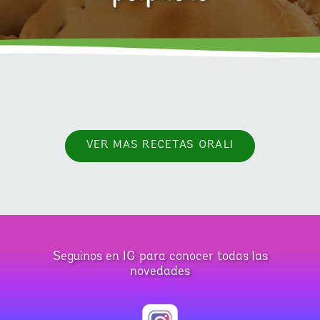
VER MAS RECETAS ORALI
Seguinos en IG para conocer todas las
novedades