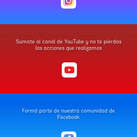
Sumate al canal de YouTube y no te pierdas
las acciones que realizamos
Formá parte de nuestra comunidad de
Facebook