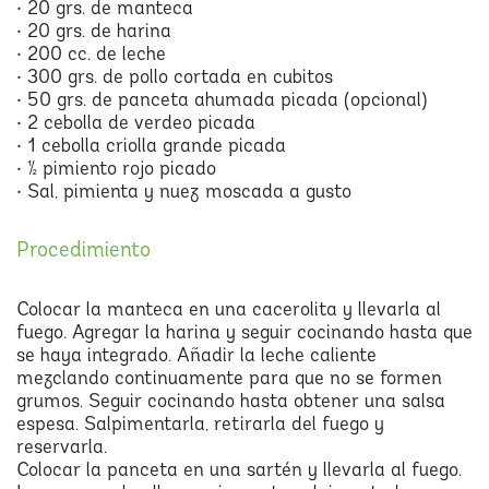
• 20 grs. de manteca
• 20 grs. de harina
• 200 cc. de leche
• 300 grs. de pollo cortada en cubitos
• 50 grs. de panceta ahumada picada (opcional)
• 2 cebolla de verdeo picada
• 1 cebolla criolla grande picada
• ½ pimiento rojo picado
• Sal, pimienta y nuez moscada a gusto
Procedimiento
Colocar la manteca en una cacerolita y llevarla al
fuego. Agregar la harina y seguir cocinando hasta que
se haya integrado. Añadir la leche caliente
mezclando continuamente para que no se formen
grumos. Seguir cocinando hasta obtener una salsa
espesa. Salpimentarla, retirarla del fuego y
reservarla.
Colocar la panceta en una sartén y llevarla al fuego.