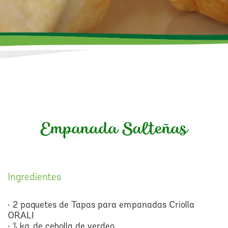
Empanada Salteñas
Ingredientes
• 2 paquetes de Tapas para empanadas Criolla
ORALI
• ½ kg. de cebolla de verdeo