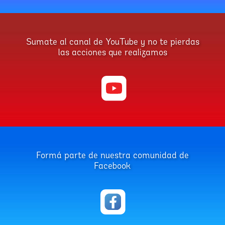
Sumate al canal de YouTube y no te pierdas
las acciones que realizamos
Formá parte de nuestra comunidad de
Facebook