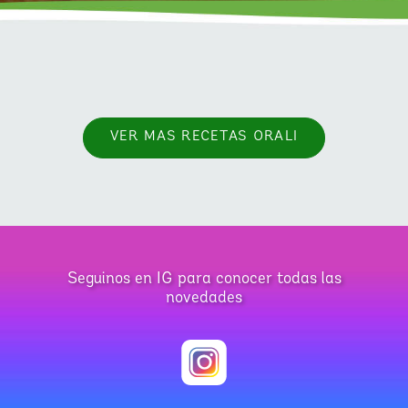
VER MAS RECETAS ORALI
Seguinos en IG para conocer todas las
novedades