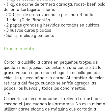
• ½ kg. de carne de ternera carnaza, roast- beef, bola
de lomo, tortuguita, o lomo
• 200 grs. de grasa vacuna, o porcina refinada
• 1 cda. y ½ de Pimentón
• 2 papas grandes y hervidas cortadas en cubitos
• 3 huevos duros picados
• Sal, ají molido y pimienta
Procedimiento
Cortar a cuchillo la carne en pequeños trozos, así
quedan más jugosas. Calentar en una cacerolita la
grasa vacuna o porcina, rehogar la cebolla picada
chiquita y luego añadir la carne. Al cambiar de color
retirarla del fuego, cuando se enfríe agregar las
papas, los huevos y todos los condimentos.
TIP:
Colocarles a las empanadas el relleno frío, así no se
escapa el jugo cuando las armamos. No es lo mismo
utilizar carne picada de máquina que cortada a