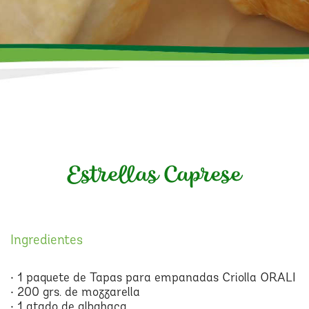
Estrellas Caprese
Ingredientes
• 1 paquete de Tapas para empanadas Criolla ORALI
• 200 grs. de mozzarella
• 1 atado de albahaca