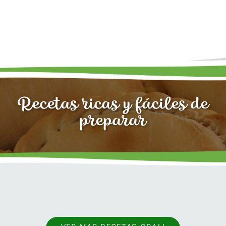
Recetas ricas y fáciles de
preparar