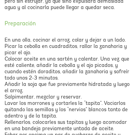
pero sin estrujar, ya que sino expulsará demasiada
agua y al cocinarla puede llegar a quedar seca.
Preparación
En una olla, cocinar el arroz, colar y dejar a un lado.
Picar la cebolla en cuadraditos, rallar la zanahoria y
picar el ajo.
Colocar aceite en una sartén y calentar. Una vez que
esté caliente, añadir la cebolla y el ajo picados, y
cuando estén doraditos, añadir la zanahoria y sofreír
todo unos 2-3 minutos.
Añadir la soja que fue previamente hidratada y luego
el arroz.
Salpimentar, mezclar y reservar.
Lavar los morrones y cortarles la “tapita”. Vaciarlos
quitando las semillas y los “nervios” blancos tanto de
adentro y de la tapita.
Rellenarlos, colocarles sus tapitas y luego acomodar
en una bandeja previamente untada de aceite.