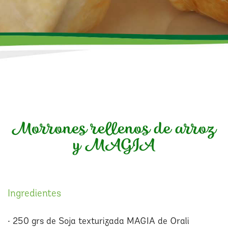
Morrones rellenos de arroz
y MAGIA
Ingredientes
• 250 grs de Soja texturizada MAGIA de Orali