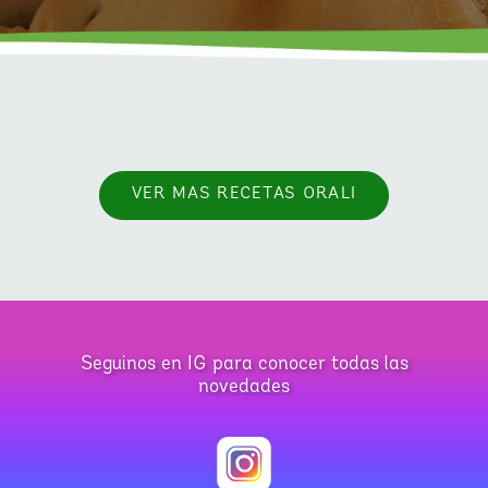
VER MAS RECETAS ORALI
Seguinos en IG para conocer todas las
novedades