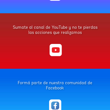
Sumate al canal de YouTube y no te pierdas
las acciones que realizamos
Formá parte de nuestra comunidad de
Facebook