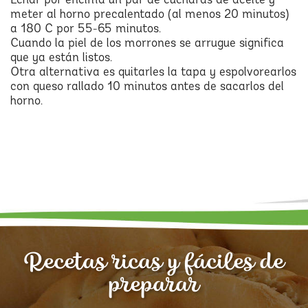
Echar por encima un par de cucharas de aceite y
meter al horno precalentado (al menos 20 minutos)
a 180 C por 55-65 minutos.
Cuando la piel de los morrones se arrugue significa
que ya están listos.
Otra alternativa es quitarles la tapa y espolvorearlos
con queso rallado 10 minutos antes de sacarlos del
horno.
Recetas ricas y fáciles de
preparar