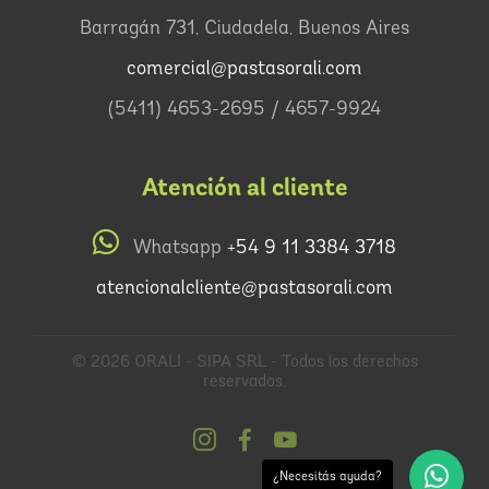
Barragán 731, Ciudadela, Buenos Aires
comercial@pastasorali.com
(5411) 4653-2695 / 4657-9924
Atención al cliente
Whatsapp
+54 9 11 3384 3718
atencionalcliente@pastasorali.com
© 2026 ORALI - SIPA SRL - Todos los derechos
reservados.
¿Necesitás ayuda?