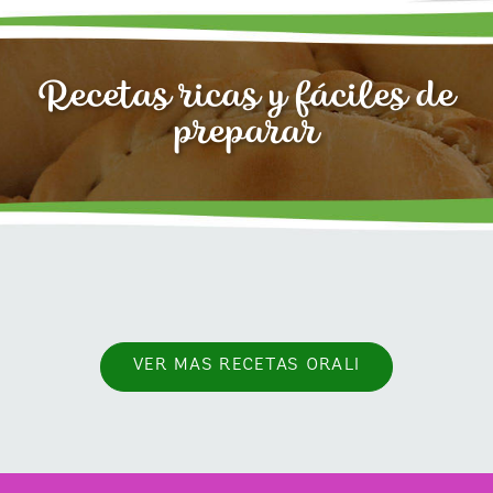
Recetas ricas y fáciles de
preparar
VER MAS RECETAS ORALI