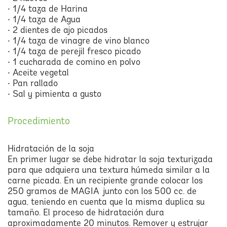
• 1/4 taza de Harina
• 1/4 taza de Agua
• 2 dientes de ajo picados
• 1/4 taza de vinagre de vino blanco
• 1/4 taza de perejil fresco picado
• 1 cucharada de comino en polvo
• Aceite vegetal
• Pan rallado
• Sal y pimienta a gusto
Procedimiento
Hidratación de la soja
En primer lugar se debe hidratar la soja texturizada
para que adquiera una textura húmeda similar a la
carne picada. En un recipiente grande colocar los
250 gramos de MAGIA junto con los 500 cc. de
agua, teniendo en cuenta que la misma duplica su
tamaño. El proceso de hidratación dura
aproximadamente 20 minutos. Remover y estrujar