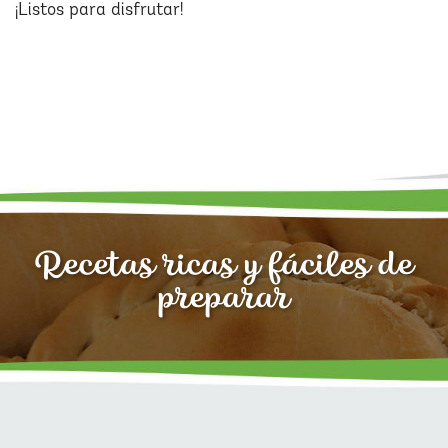
¡Listos para disfrutar!
Recetas ricas y fáciles de
preparar